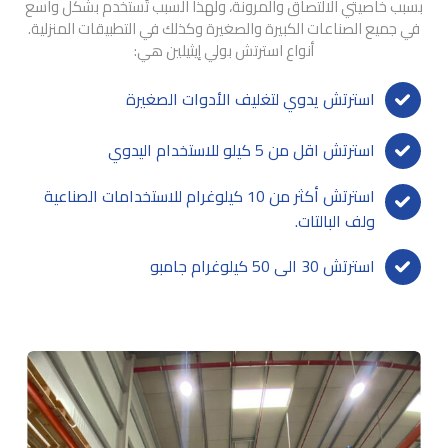
بسبب خاصيتي الالتصاق والمرونة، ولهذا السبب تُستخدم بشكل واسع
في جميع الصناعات الكبيرة والصغيرة وكذلك في التطبيقات المنزلية.
أنواع استرتش بولي إيثيلين هي:
استرتش يدوي لتغليف الأدوات الصغيرة
استرتش اقل من 5 كيلو للاستخدام اليدوي
استرتش أكثر من 10 كيلوغرام للاستخدامات الصناعية
ولف البالتات.
استرتش 30 الی 50 کیلوغرام جامبو