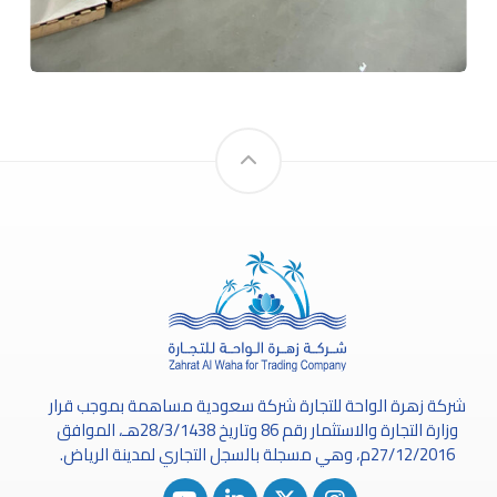
شركة زهرة الواحة للتجارة شركة سعودية مساهمة بموجب قرار
وزارة التجارة والاستثمار رقم 86 وتاريخ 28/3/1438هـ، الموافق
27/12/2016م، وهي مسجلة بالسجل التجاري لمدينة الرياض.