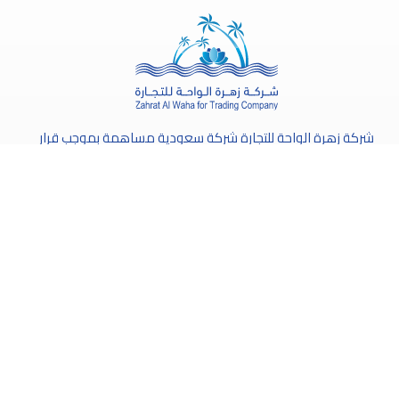
شركة زهرة الواحة للتجارة شركة سعودية مساهمة بموجب قرار
وزارة التجارة والاستثمار رقم 86 وتاريخ 28/3/1438هـ، الموافق
27/12/2016م، وهي مسجلة بالسجل التجاري لمدينة الرياض.
أخر الأخبار
إعلان شركة زهرة الواحة للتجارة عن
نتائج اجتماع الجمعية العامة العادية
(الاجتماع الأول)
5 مايو، 2026