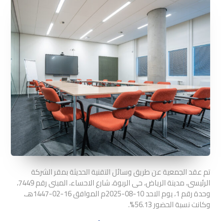
تم عقد الجمعية عن طريق وسائل التقنية الحديثة بمقر الشركة
الرئيسى، مدينة الرياض، حى الربوة، شارع الاحساء، المبنى رقم 7449،
وحدة رقم 1، يوم الاحد 10-08-2025م الموافق 16-02-1447هـ،
وكانت نسبة الحضور 56.13%.