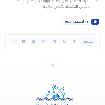
الموافقة على تعديل المادة الرابعة من نظام الشركة
4
الاساس، المتعلقة بأغراض الشركة.
11 أغسطس، 2025