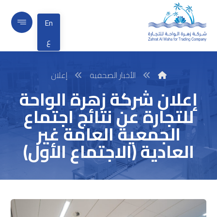
En
ع
الأخبار الصحفية
إعلان
إعلان شركة زهرة الواحة
للتجارة عن نتائج اجتماع
الجمعية العامة غير
العادية (الاجتماع الأول)