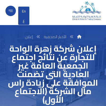
En
ع
الأخبار الصحفية
إعلان
إعلان شركة زهرة الواحة
للتجارة عن نتائج اجتماع
الجمعية العامة غير
العادية التى تضمنت
الموافقة على زيادة راس
مال الشركة (الاجتماع
الأول)