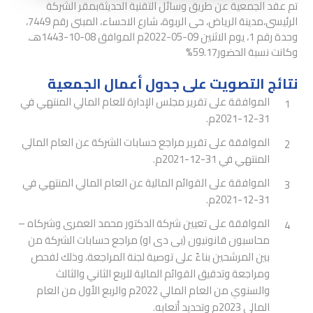
تم عقد الجمعية عن طريق وسائل التقنية الحديثةبمقر الشركة
الرئيسى،مدينة الرياض، حى الربوة، شارع الاحساء، المبنى رقم 7449،
وحدة رقم 1، يوم الاثنين 09-05-2022م الموافق 08-10-1443هـ،
وكانت نسبة الحضور59.17%
نتائج التصويت على جدول أعمال الجمعية
الموافقة على تقرير مجلس الإدارة للعام المالي المنتهي في
1
31-12-2021م.
الموافقة على تقرير مراجع حسابات الشركة عن العام المالي
2
المنتهي في 31-12-2021م.
الموافقة على القوائم المالية عن العام المالي المنتهي في
3
31-12-2021م.
الموافقة على تعيين شركة الدكتور محمد العمرى وشركاه –
4
محاسبون قانونيون (بى دى او) مراجع حسابات الشركة من
بين المرشحين بناءً على توصية لجنة المراجعة، وذلك لفحص
ومراجعة وتدقيق القوائم المالية للربع الثاني والثالث
والسنوي من العام المالي 2022م والربع الأول من العام
المالى 2023م وتحديد أتعابه.