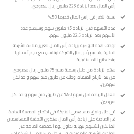
رأس المال بعد الزيادة 225 مليون ريال سعودي.
نسبة التغير فى راس المال قدرها 50.%
عدد الأسهم قبل الزيادة 15 مليون سهم وسيصبح عدد
الأسهم بعد الزيادة 22.5 مليون سهم.
تهدف هذه التوصية بزيادة رأس المال لتعزيز ملاءة الشركة
المالية وتدعيم رأس مال الشركة ليتناسب مع حجم أعمالها
وتطلعاتها المستقبلية.
ستتم الزيادة من خلال رسملة مبلغ 75 مليون ريال سعودي
من بند الأرباح المبقاة، وذلك عن طريق منح سهم واحد لكل
سهمين.
معدل الزيادة لكل سهم 50% عن طريق منح سهم واحد لكل
سهمين.
في حال وافق مساهمي الشركة في اجتماع الجمعية العامة
غير العادية على زيادة رأس المال ستكون الأحقية للمساهمين
المالكين للأسهم بنهاية تداول يوم الجمعية العامة غير
العادية للشركة والمقيدين في سجل مساهمي الشركة لدى